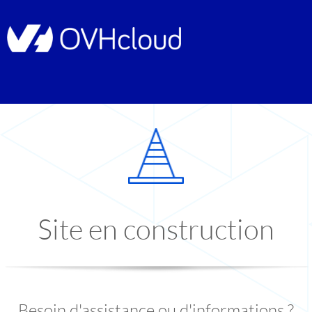
Site en construction
Besoin d'assistance ou d'informations ?