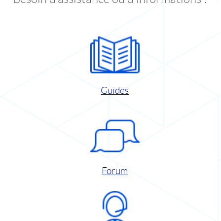
Guides
Forum